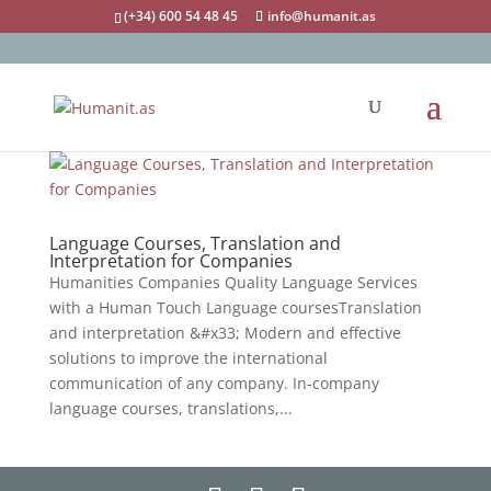
(+34) 600 54 48 45
info@humanit.as
Language Courses, Translation and
Interpretation for Companies
Humanities Companies Quality Language Services
with a Human Touch Language coursesTranslation
and interpretation &#x33; Modern and effective
solutions to improve the international
communication of any company. In-company
language courses, translations,...