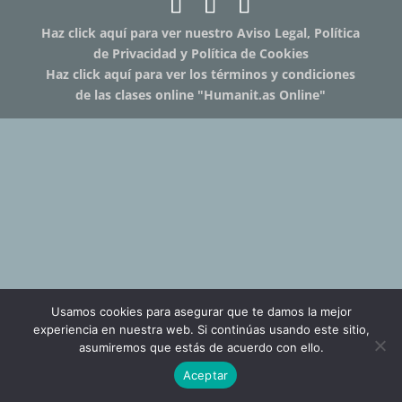
Haz click aquí para ver nuestro Aviso Legal, Política
de Privacidad y Política de Cookies
Haz click aquí para ver los términos y condiciones
de las clases online "Humanit.as Online"
Usamos cookies para asegurar que te damos la mejor
experiencia en nuestra web. Si continúas usando este sitio,
asumiremos que estás de acuerdo con ello.
Aceptar