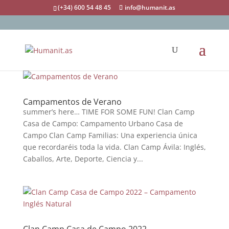
(+34) 600 54 48 45
info@humanit.as
Campamentos de Verano
summer’s here… TIME FOR SOME FUN! Clan Camp
Casa de Campo: Campamento Urbano Casa de
Campo Clan Camp Familias: Una experiencia única
que recordaréis toda la vida. Clan Camp Ávila: Inglés,
Caballos, Arte, Deporte, Ciencia y...