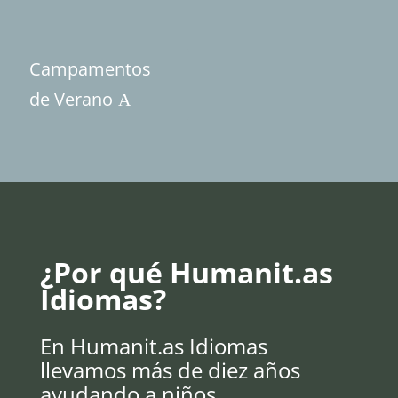
Campamentos
de Verano
¿Por qué Humanit.as
Idiomas?
En Humanit.as Idiomas
llevamos más de diez años
ayudando a niños,