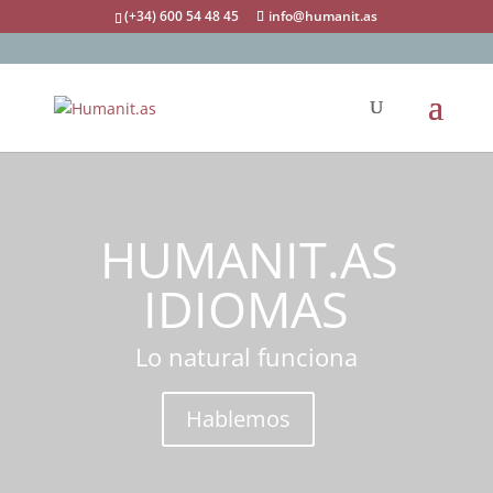
(+34) 600 54 48 45
info@humanit.as
HUMANIT.AS
IDIOMAS
Lo natural funciona
Hablemos