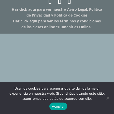
Haz click aquí para ver nuestro Aviso Legal, Política
de Privacidad y Política de Cookies
Haz click aquí para ver los términos y condiciones
de las clases online "Humanit.as Online"
Usamos cookies para asegurar que te damos la mejor
experiencia en nuestra web. Si continúas usando este sitio,
asumiremos que estás de acuerdo con ello.
Aceptar