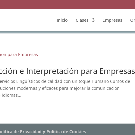
Inicio
Clases
Empresas
On
cción e Interpretación para Empresa
ervicios Lingüísticos de calidad con un toque Humano Cursos de
luciones modernas y eficaces para mejorar la comunicación
 idiomas...
olítica de Privacidad y Política de Cookies