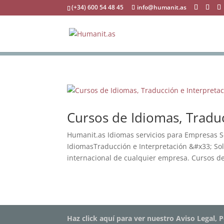
(+34) 600 54 48 45
info@humanit.as
Cursos de Idiomas, Tradu
Humanit.as Idiomas servicios para Empresas S
IdiomasTraducción e Interpretación &#x33; So
internacional de cualquier empresa. Cursos de
Haz click aquí para ver nuestro Aviso Legal, P