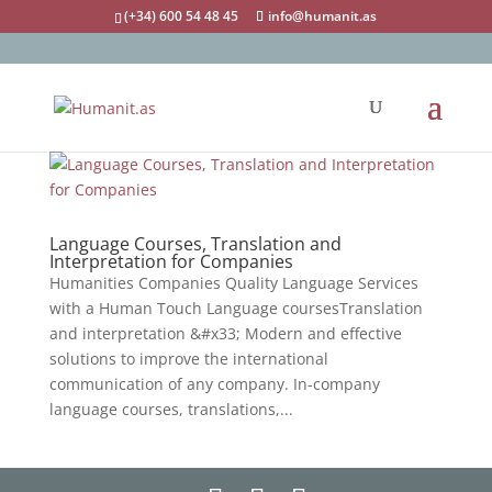
(+34) 600 54 48 45
info@humanit.as
Language Courses, Translation and
Interpretation for Companies
Humanities Companies Quality Language Services
with a Human Touch Language coursesTranslation
and interpretation &#x33; Modern and effective
solutions to improve the international
communication of any company. In-company
language courses, translations,...