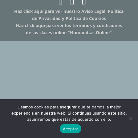
Haz click aquí para ver nuestro Aviso Legal, Política
de Privacidad y Política de Cookies
Haz click aquí para ver los términos y condiciones
de las clases online "Humanit.as Online"
Usamos cookies para asegurar que te damos la mejor
experiencia en nuestra web. Si continúas usando este sitio,
asumiremos que estás de acuerdo con ello.
Aceptar