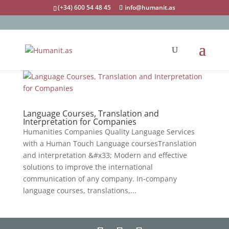
(+34) 600 54 48 45
info@humanit.as
Language Courses, Translation and
Interpretation for Companies
Humanities Companies Quality Language Services
with a Human Touch Language coursesTranslation
and interpretation &#x33; Modern and effective
solutions to improve the international
communication of any company. In-company
language courses, translations,...