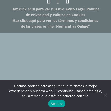
Haz click aquí para ver nuestro Aviso Legal, Política
de Privacidad y Política de Cookies
Haz click aquí para ver los términos y condiciones
de las clases online "Humanit.as Online"
Usamos cookies para asegurar que te damos la mejor
experiencia en nuestra web. Si continúas usando este sitio,
asumiremos que estás de acuerdo con ello.
Aceptar