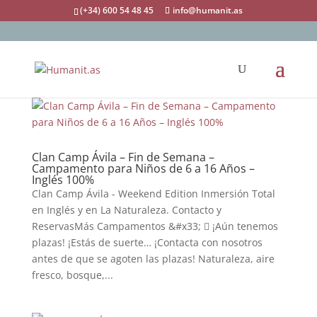
(+34) 600 54 48 45
info@humanit.as
Clan Camp Ávila – Fin de Semana –
Campamento para Niños de 6 a 16 Años –
Inglés 100%
Clan Camp Ávila - Weekend Edition Inmersión Total
en Inglés y en La Naturaleza. Contacto y
ReservasMás Campamentos &#x33;  ¡Aún tenemos
plazas! ¡Estás de suerte… ¡Contacta con nosotros
antes de que se agoten las plazas! Naturaleza, aire
fresco, bosque,...