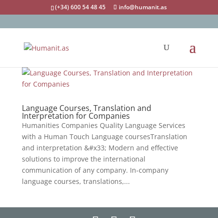
(+34) 600 54 48 45
info@humanit.as
Language Courses, Translation and
Interpretation for Companies
Humanities Companies Quality Language Services
with a Human Touch Language coursesTranslation
and interpretation &#x33; Modern and effective
solutions to improve the international
communication of any company. In-company
language courses, translations,...