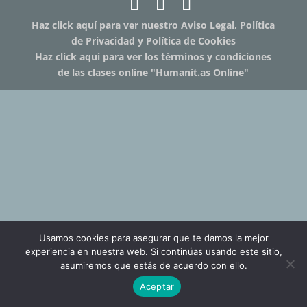
Haz click aquí para ver nuestro Aviso Legal, Política
de Privacidad y Política de Cookies
Haz click aquí para ver los términos y condiciones
de las clases online "Humanit.as Online"
Usamos cookies para asegurar que te damos la mejor
experiencia en nuestra web. Si continúas usando este sitio,
asumiremos que estás de acuerdo con ello.
Aceptar