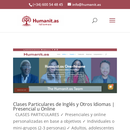
(+34) 600 54 48 45
info@humanit.as
Clases Particulares de Inglés y Otros Idiomas |
Presencial u Online
CLASES PARTICULARES ✓ Presenciales y online
personalizadas en base a objetivos ✓ Individuales o
mini-grupos (2-3 personas) ✓ Adultos, adolescentes