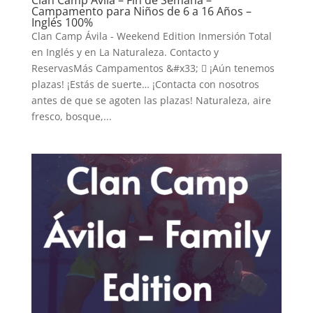
Campamento para Niños de 6 a 16 Años –
Inglés 100%
Clan Camp Ávila - Weekend Edition Inmersión Total
en Inglés y en La Naturaleza. Contacto y
ReservasMás Campamentos &#x33;  ¡Aún tenemos
plazas! ¡Estás de suerte… ¡Contacta con nosotros
antes de que se agoten las plazas! Naturaleza, aire
fresco, bosque,...