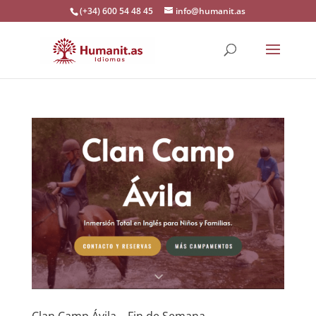
(+34) 600 54 48 45
info@humanit.as
Clan Camp Ávila – Fin de Semana –