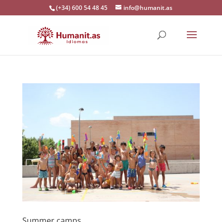
(+34) 600 54 48 45
info@humanit.as
Summer camps