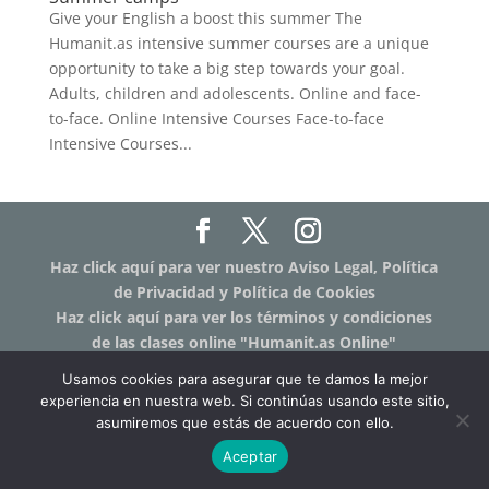
Give your English a boost this summer The
Humanit.as intensive summer courses are a unique
opportunity to take a big step towards your goal.
Adults, children and adolescents. Online and face-
to-face. Online Intensive Courses Face-to-face
Intensive Courses...
Haz click aquí para ver nuestro Aviso Legal, Política
de Privacidad y Política de Cookies
Haz click aquí para ver los términos y condiciones
de las clases online "Humanit.as Online"
Usamos cookies para asegurar que te damos la mejor
experiencia en nuestra web. Si continúas usando este sitio,
asumiremos que estás de acuerdo con ello.
Aceptar