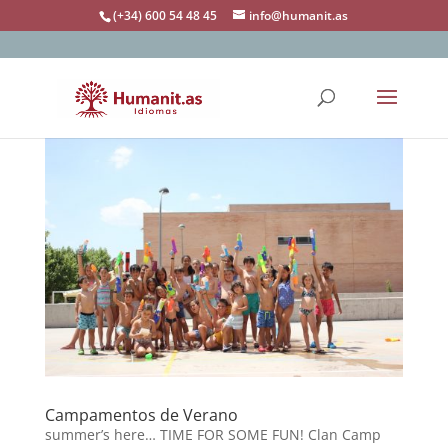
(+34) 600 54 48 45
info@humanit.as
Campamentos de Verano
summer’s here… TIME FOR SOME FUN! Clan Camp