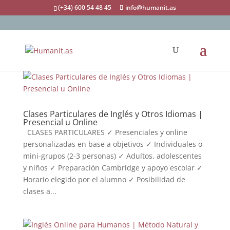
(+34) 600 54 48 45
info@humanit.as
Clases Particulares de Inglés y Otros Idiomas |
Presencial u Online
CLASES PARTICULARES ✓ Presenciales y online
personalizadas en base a objetivos ✓ Individuales o
mini-grupos (2-3 personas) ✓ Adultos, adolescentes
y niños ✓ Preparación Cambridge y apoyo escolar ✓
Horario elegido por el alumno ✓ Posibilidad de
clases a...