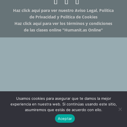
Haz click aquí para ver nuestro Aviso Legal, Política
de Privacidad y Política de Cookies
Haz click aquí para ver los términos y condiciones
de las clases online "Humanit.as Online"
Usamos cookies para asegurar que te damos la mejor
experiencia en nuestra web. Si continúas usando este sitio,
asumiremos que estás de acuerdo con ello.
Aceptar