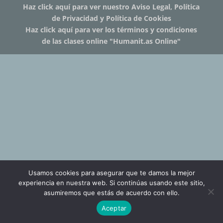
Haz click aquí para ver nuestro Aviso Legal, Política
de Privacidad y Política de Cookies
Haz click aquí para ver los términos y condiciones
de las clases online "Humanit.as Online"
Usamos cookies para asegurar que te damos la mejor
experiencia en nuestra web. Si continúas usando este sitio,
asumiremos que estás de acuerdo con ello.
Aceptar