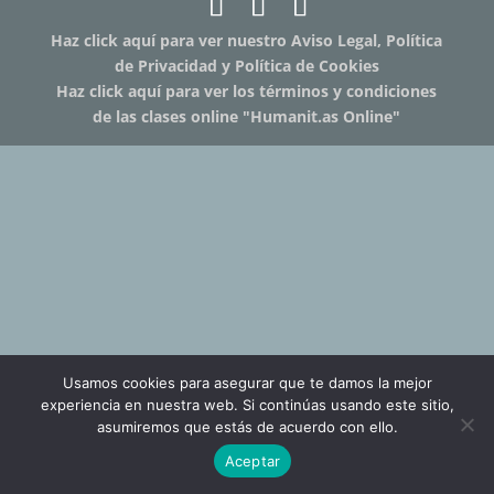
Haz click aquí para ver nuestro Aviso Legal, Política
de Privacidad y Política de Cookies
Haz click aquí para ver los términos y condiciones
de las clases online "Humanit.as Online"
Usamos cookies para asegurar que te damos la mejor
experiencia en nuestra web. Si continúas usando este sitio,
asumiremos que estás de acuerdo con ello.
Aceptar