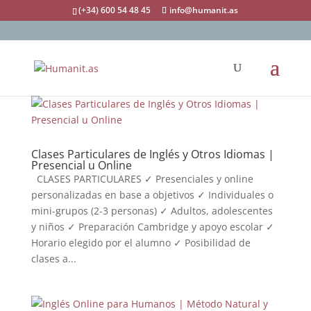
(+34) 600 54 48 45
info@humanit.as
Clases Particulares de Inglés y Otros Idiomas |
Presencial u Online
CLASES PARTICULARES ✓ Presenciales y online
personalizadas en base a objetivos ✓ Individuales o
mini-grupos (2-3 personas) ✓ Adultos, adolescentes
y niños ✓ Preparación Cambridge y apoyo escolar ✓
Horario elegido por el alumno ✓ Posibilidad de
clases a...