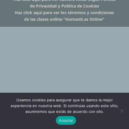
de Privacidad y Política de Cookies
Haz click aquí para ver los términos y condiciones
de las clases online "Humanit.as Online"
Usamos cookies para asegurar que te damos la mejor
experiencia en nuestra web. Si continúas usando este sitio,
asumiremos que estás de acuerdo con ello.
Aceptar