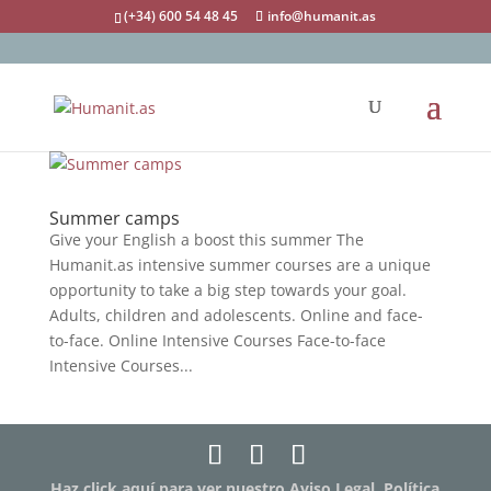
(+34) 600 54 48 45
info@humanit.as
Summer camps
Give your English a boost this summer The
Humanit.as intensive summer courses are a unique
opportunity to take a big step towards your goal.
Adults, children and adolescents. Online and face-
to-face. Online Intensive Courses Face-to-face
Intensive Courses...
Haz click aquí para ver nuestro Aviso Legal, Política