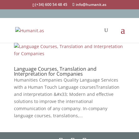
(+34) 600 54 48 45
info@humanit.as
Language Courses, Translation and
Interpretation for Companies
Humanities Companies Quality Language Services
with a Human Touch Language coursesTranslation
and interpretation &#x33; Modern and effective
solutions to improve the international
communication of any company. In-company
language courses, translations,...