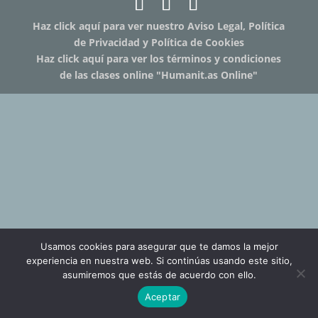
Haz click aquí para ver nuestro Aviso Legal, Política
de Privacidad y Política de Cookies
Haz click aquí para ver los términos y condiciones
de las clases online "Humanit.as Online"
Usamos cookies para asegurar que te damos la mejor
experiencia en nuestra web. Si continúas usando este sitio,
asumiremos que estás de acuerdo con ello.
Aceptar