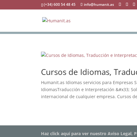
(+34) 600 54 48 45
info@humanit.as
Cursos de Idiomas, Tradu
Humanit.as Idiomas servicios para Empresas S
IdiomasTraducción e Interpretación &#x33; So
internacional de cualquier empresa. Cursos de
Haz click aquí para ver nuestro Aviso Legal, P