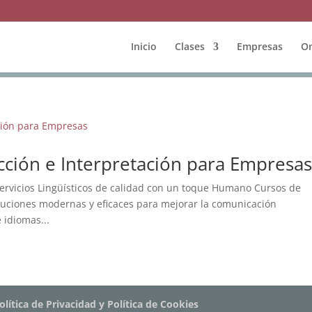
Inicio
Clases
Empresas
On
cción e Interpretación para Empresa
ervicios Lingüísticos de calidad con un toque Humano Cursos de
luciones modernas y eficaces para mejorar la comunicación
 idiomas...
olítica de Privacidad y Política de Cookies