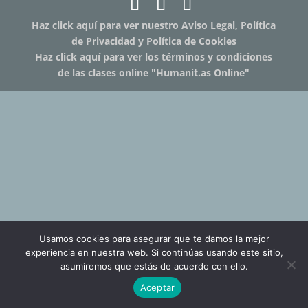
Haz click aquí para ver nuestro Aviso Legal, Política
de Privacidad y Política de Cookies
Haz click aquí para ver los términos y condiciones
de las clases online "Humanit.as Online"
Usamos cookies para asegurar que te damos la mejor
experiencia en nuestra web. Si continúas usando este sitio,
asumiremos que estás de acuerdo con ello.
Aceptar