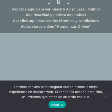
Haz click aquí para ver nuestro Aviso Legal, Política
de Privacidad y Política de Cookies
Haz click aquí para ver los términos y condiciones
de las clases online "Humanit.as Online"
Usamos cookies para asegurar que te damos la mejor
experiencia en nuestra web. Si continúas usando este sitio,
asumiremos que estás de acuerdo con ello.
Aceptar