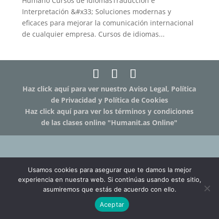
Humano Cursos de IdiomasTraducción e
Interpretación &#x33; Soluciones modernas y
eficaces para mejorar la comunicación internacional
de cualquier empresa. Cursos de idiomas...
Haz click aquí para ver nuestro Aviso Legal, Política
de Privacidad y Política de Cookies
Haz click aquí para ver los términos y condiciones
de las clases online "Humanit.as Online"
Usamos cookies para asegurar que te damos la mejor
experiencia en nuestra web. Si continúas usando este sitio,
asumiremos que estás de acuerdo con ello.
Aceptar