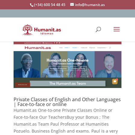
(+34) 600 54 48 45
info@humanit.as
Private Classes of English and Other Languages
| Face-to-face or online
Humanit.as One-to-one Private Classes Online or
Face-to-face Our TeachersBuy your Bonus ; The
Humanit.as Team Paul Professor at Humanities
Pozuelo. Business English and exams. Paul is a very