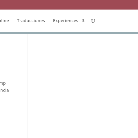
line
Traducciones
Experiences
amp
encia