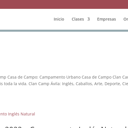
Inicio
Clases
Empresas
On
amp Casa de Campo: Campamento Urbano Casa de Campo Clan C
 toda la vida. Clan Camp Ávila: Inglés, Caballos, Arte, Deporte, Ci