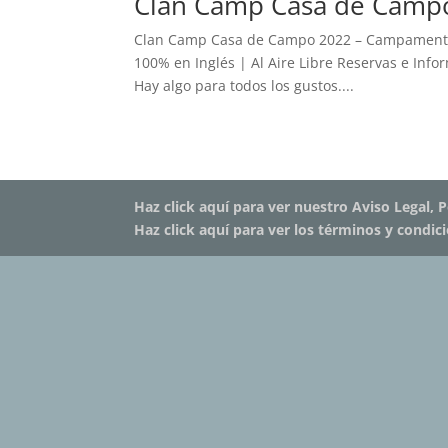
Clan Camp Casa de Campo
Clan Camp Casa de Campo 2022 – Campamento 
100% en Inglés | Al Aire Libre Reservas e Info
Hay algo para todos los gustos....
Haz click aquí para ver nuestro Aviso Legal, P
Haz click aquí para ver los términos y condic