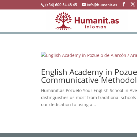
(+34) 600 54 48 45
info@humanit.as
English Academy in Pozuel
Communicative Methodo
Humanit.as Pozuelo Your English School in Av
distinguishes us most from traditional school
our dedication to using a...