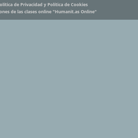
olítica de Privacidad y Política de Cookies
iones de las clases online "Humanit.as Online"