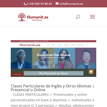
(+34) 600 54 48 45
info@humanit.as
Clases Particulares de Inglés y Otros Idiomas |
Presencial u Online
CLASES PARTICULARES ✓ Presenciales y online
personalizadas en base a objetivos ✓ Individuales o
mini-grupos (2-3 personas) ✓ Adultos, adolescentes