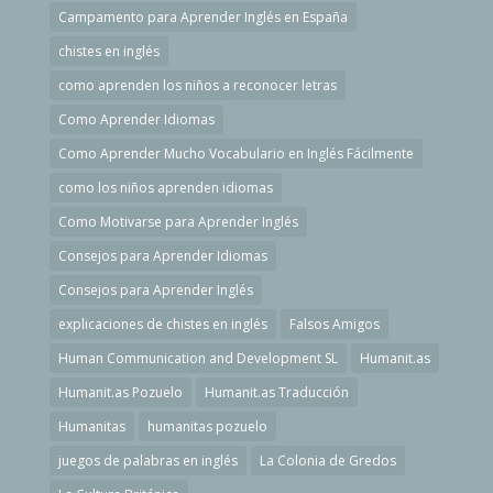
Campamento para Aprender Inglés en España
chistes en inglés
como aprenden los niños a reconocer letras
Como Aprender Idiomas
Como Aprender Mucho Vocabulario en Inglés Fácilmente
como los niños aprenden idiomas
Como Motivarse para Aprender Inglés
Consejos para Aprender Idiomas
Consejos para Aprender Inglés
explicaciones de chistes en inglés
Falsos Amigos
Human Communication and Development SL
Humanit.as
Humanit.as Pozuelo
Humanit.as Traducción
Humanitas
humanitas pozuelo
juegos de palabras en inglés
La Colonia de Gredos