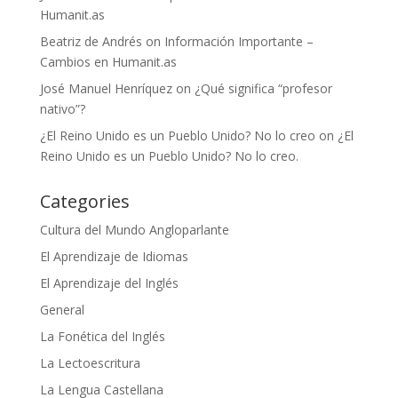
Humanit.as
Beatriz de Andrés
on
Información Importante –
Cambios en Humanit.as
José Manuel Henríquez
on
¿Qué significa “profesor
nativo”?
¿El Reino Unido es un Pueblo Unido? No lo creo
on
¿El
Reino Unido es un Pueblo Unido? No lo creo.
Categories
Cultura del Mundo Angloparlante
El Aprendizaje de Idiomas
El Aprendizaje del Inglés
General
La Fonética del Inglés
La Lectoescritura
La Lengua Castellana