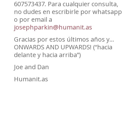
607573437. Para cualquier consulta,
no dudes en escribirle por whatsapp
o por email a
josephparkin@humanit.as
Gracias por estos últimos años y…
ONWARDS AND UPWARDS! (“hacia
delante y hacia arriba”)
Joe and Dan
Humanit.as