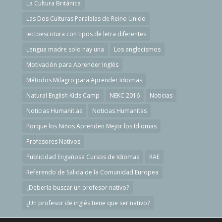
La Cultura Británica
Las Dos Culturas Paralelas de Reino Unido
lectoescritura con tipos de letra diferentes
Lengua madre solo hay una
Los anglecismos
Motivación para Aprender Inglés
Métodos Milagro para Aprender Idiomas
Natural English Kids Camp
NEKC 2016
Noticias
Noticias Humanit.as
Noticias Humanitas
Porque los Niños Aprenden Mejor los Idiomas
Profesores Nativos
Publicidad Engañosa Cursos de Idiomas
RAE
Referendo de Salida de la Comunidad Europea
¿Debería buscar un profesor nativo?
¿Un profesor de inglés tiene que ser nativo?