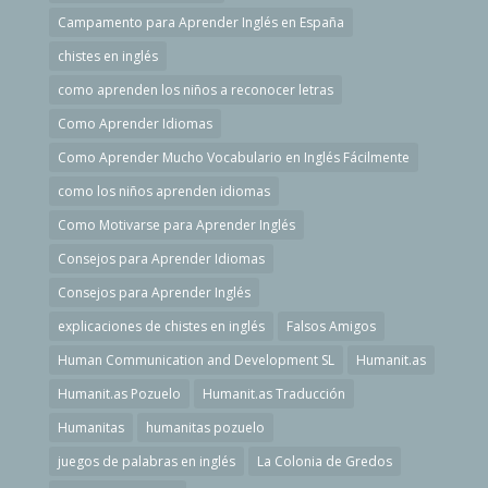
Campamento para Aprender Inglés en España
chistes en inglés
como aprenden los niños a reconocer letras
Como Aprender Idiomas
Como Aprender Mucho Vocabulario en Inglés Fácilmente
como los niños aprenden idiomas
Como Motivarse para Aprender Inglés
Consejos para Aprender Idiomas
Consejos para Aprender Inglés
explicaciones de chistes en inglés
Falsos Amigos
Human Communication and Development SL
Humanit.as
Humanit.as Pozuelo
Humanit.as Traducción
Humanitas
humanitas pozuelo
juegos de palabras en inglés
La Colonia de Gredos