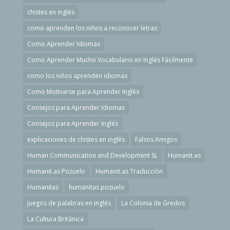
chistes en inglés
como aprenden los niños a reconocer letras
Como Aprender Idiomas
Como Aprender Mucho Vocabulario en Inglés Fácilmente
como los niños aprenden idiomas
Como Motivarse para Aprender Inglés
Consejos para Aprender Idiomas
Consejos para Aprender Inglés
explicaciones de chistes en inglés
Falsos Amigos
Human Communication and Development SL
Humanit.as
Humanit.as Pozuelo
Humanit.as Traducción
Humanitas
humanitas pozuelo
juegos de palabras en inglés
La Colonia de Gredos
La Cultura Británica