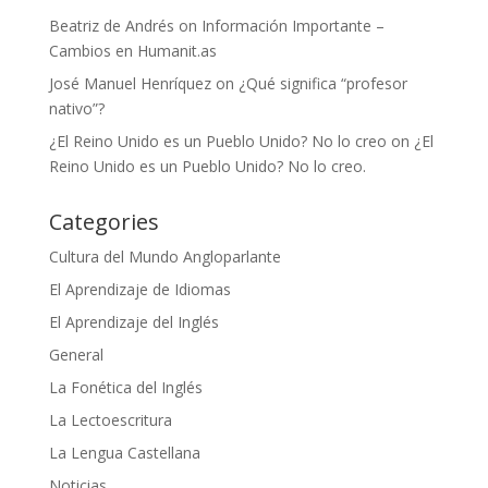
Beatriz de Andrés
on
Información Importante –
Cambios en Humanit.as
José Manuel Henríquez
on
¿Qué significa “profesor
nativo”?
¿El Reino Unido es un Pueblo Unido? No lo creo
on
¿El
Reino Unido es un Pueblo Unido? No lo creo.
Categories
Cultura del Mundo Angloparlante
El Aprendizaje de Idiomas
El Aprendizaje del Inglés
General
La Fonética del Inglés
La Lectoescritura
La Lengua Castellana
Noticias