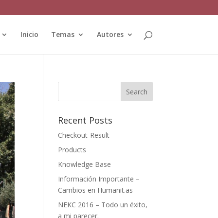
Inicio
Temas
Autores
Recent Posts
Checkout-Result
Products
Knowledge Base
Información Importante –
Cambios en Humanit.as
NEKC 2016 – Todo un éxito,
a mi parecer.