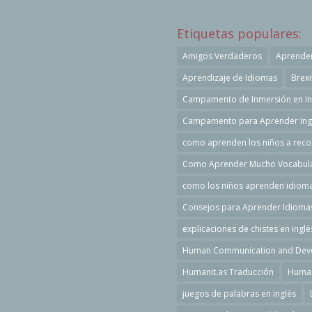
Etiquetas populares:
Amigos Verdaderos
Aprender
Aprendizaje de Idiomas
Brexi
Campamento de Inmersión en In
Campamento para Aprender Ingl
como aprenden los niños a reco
Como Aprender Mucho Vocabulari
como los niños aprenden idiom
Consejos para Aprender Idioma
explicaciones de chistes en inglé
Human Communication and Dev
Humanit.as Traducción
Human
juegos de palabras en inglés