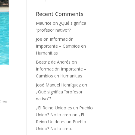
Recent Comments
Maurice
on
¿Qué significa
“profesor nativo”?
Joe
on
Información
Importante – Cambios en
Humanit.as
Beatriz de Andrés
on
Información Importante –
Cambios en Humanit.as
José Manuel Henríquez
on
¿Qué significa “profesor
nativo”?
C en
¿El Reino Unido es un Pueblo
Unido? No lo creo
on
¿El
Reino Unido es un Pueblo
Unido? No lo creo.