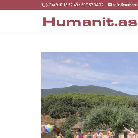
(+34) 910 18 52 49 / 607 57 34 37
info@humanit