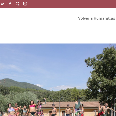
.as
Volver a Humanit.as