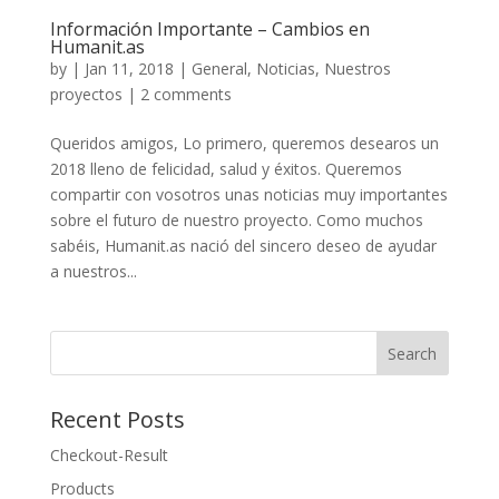
Información Importante – Cambios en
Humanit.as
by
|
Jan 11, 2018
|
General
,
Noticias
,
Nuestros
proyectos
|
2 comments
Queridos amigos, Lo primero, queremos desearos un
2018 lleno de felicidad, salud y éxitos. Queremos
compartir con vosotros unas noticias muy importantes
sobre el futuro de nuestro proyecto. Como muchos
sabéis, Humanit.as nació del sincero deseo de ayudar
a nuestros...
Recent Posts
Checkout-Result
Products