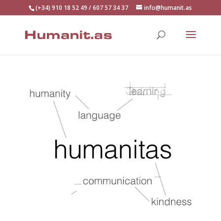
(+34) 910 18 52 49 / 607 57 34 37
info@humanit.as