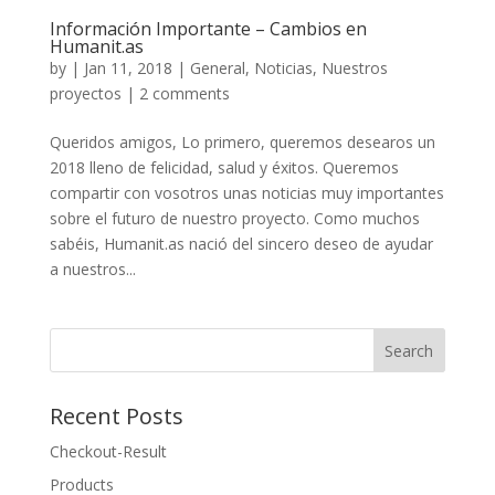
Información Importante – Cambios en
Humanit.as
by
|
Jan 11, 2018
|
General
,
Noticias
,
Nuestros
proyectos
|
2 comments
Queridos amigos, Lo primero, queremos desearos un
2018 lleno de felicidad, salud y éxitos. Queremos
compartir con vosotros unas noticias muy importantes
sobre el futuro de nuestro proyecto. Como muchos
sabéis, Humanit.as nació del sincero deseo de ayudar
a nuestros...
Recent Posts
Checkout-Result
Products