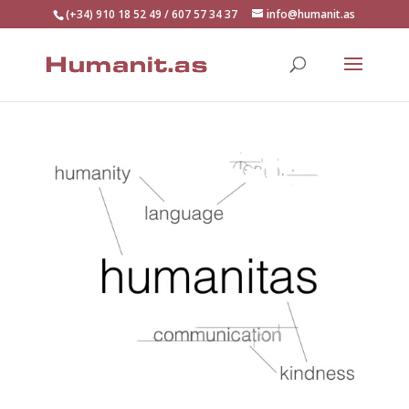
(+34) 910 18 52 49 / 607 57 34 37
info@humanit.as