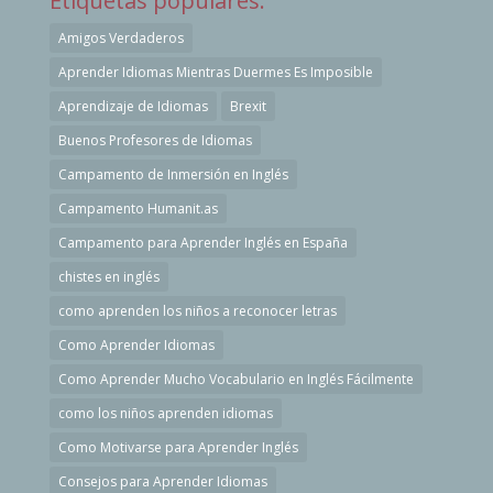
Etiquetas populares:
Amigos Verdaderos
Aprender Idiomas Mientras Duermes Es Imposible
Aprendizaje de Idiomas
Brexit
Buenos Profesores de Idiomas
Campamento de Inmersión en Inglés
Campamento Humanit.as
Campamento para Aprender Inglés en España
chistes en inglés
como aprenden los niños a reconocer letras
Como Aprender Idiomas
Como Aprender Mucho Vocabulario en Inglés Fácilmente
como los niños aprenden idiomas
Como Motivarse para Aprender Inglés
Consejos para Aprender Idiomas