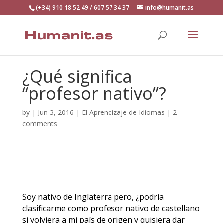
(+34) 910 18 52 49 / 607 57 34 37
info@humanit.as
¿Qué significa
“profesor nativo”?
by
|
Jun 3, 2016
|
El Aprendizaje de Idiomas
|
2
comments
Soy nativo de Inglaterra pero, ¿podría
clasificarme como profesor nativo de castellano
si volviera a mi país de origen y quisiera dar