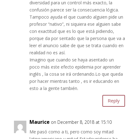
diversidad para un control más exacto, la
confusión parece ser la consecuencia lógica.
Tampoco ayuda el que cuando alguien pide un
profesor “nativo”, ni siquiera ese alguien sabe
con exactitud que es lo que está pidiendo,
porque da por sentado que la persona que va a
leer el anuncio sabe de que se trata cuando en
realidad no es así.
Imagino que cuando se haya asentado un
poco más este efecto epidemia por aprender
inglés , la cosa se irá ordenando.Lo que queda
por hacer mientras tanto , es ir educando en
esto a la gente también.
Reply
Maurice
on December 8, 2018 at 15:10
Me pasó como a ti, pero como soy mitad
latinoamericano y mitad Estadounidense ha