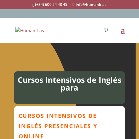
(+34) 600 54 48 45
info@humanit.as
Cursos Intensivos de Inglés
para
CURSOS INTENSIVOS DE
INGLÉS PRESENCIALES Y
ONLINE