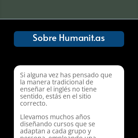
Sobre Humanit.as
Si alguna vez has pensado que
la manera tradicional de
enseñar el inglés no tiene
sentido, estás en el sitio
correcto.
Llevamos muchos años
diseñando cursos que se
adaptan a cada grupo y