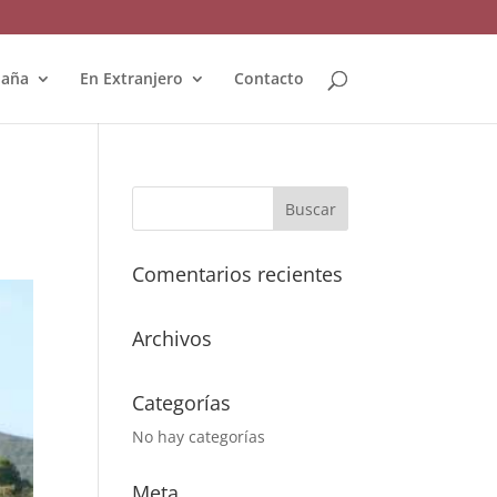
paña
En Extranjero
Contacto
Comentarios recientes
Archivos
Categorías
No hay categorías
Meta