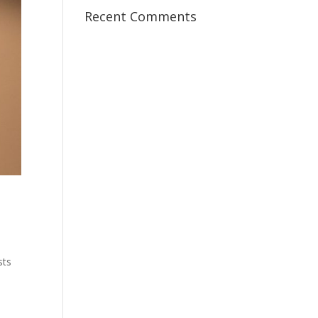
Recent Comments
sts