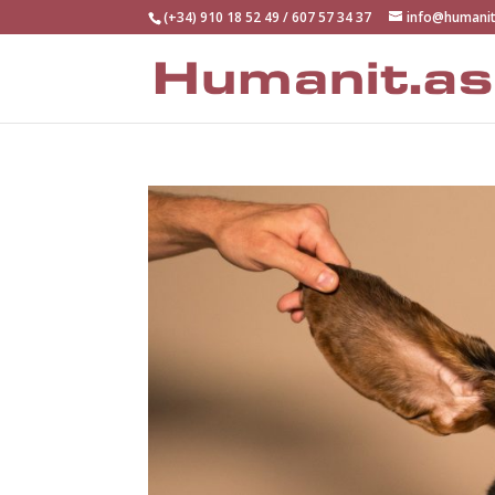
(+34) 910 18 52 49 / 607 57 34 37
info@humanit