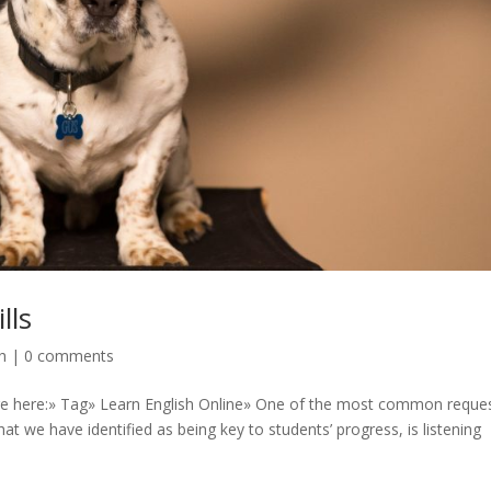
lls
h
|
0 comments
 are here:» Tag» Learn English Online» One of the most common reque
t we have identified as being key to students’ progress, is listening