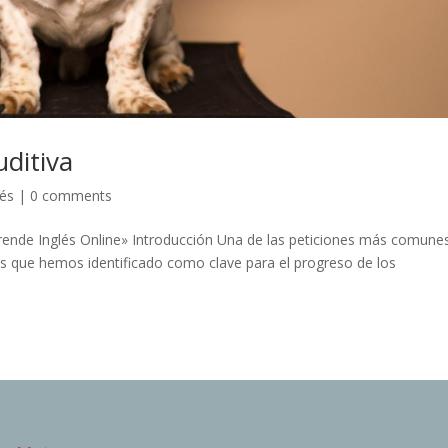
ditiva
lés
|
0 comments
rende Inglés Online» Introducción Una de las peticiones más comune
as que hemos identificado como clave para el progreso de los