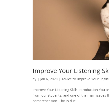
Improve Your Listening Ski
by
|
Jan 6, 2020
|
Advice to Improve Your Englis
Improve Your Listening Skills Introduction You
from our students, and one of the main issues tha
comprehension. This is due...