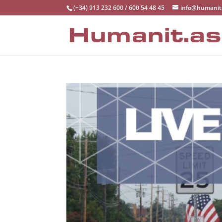
(+34) 913 232 600 / 600 54 48 45
info@humanit