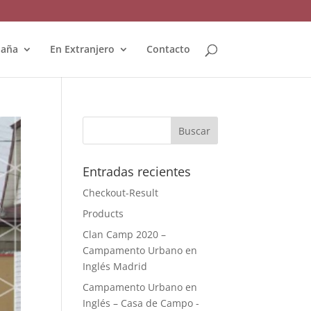
paña
En Extranjero
Contacto
Entradas recientes
Checkout-Result
Products
Clan Camp 2020 –
Campamento Urbano en
Inglés Madrid
Campamento Urbano en
Inglés – Casa de Campo -