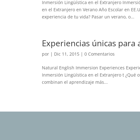
Inmersión Lingüística en el Extranjero Inmersi
en el Extranjero en Verano Año Escolar en EE.
experiencia de tu vida? Pasar un verano, o...
Experiencias únicas para 
por
|
Dic 11, 2015
|
0 Comentarios
Natural English Immersion Experiences Experie
Inmersión Lingüística en el Extranjero t ¿Qué
combinan el aprendizaje más...