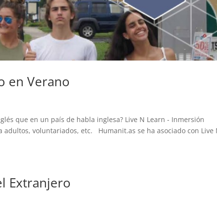
ro en Verano
glés que en un país de habla inglesa? Live N Learn - Inmersión
 adultos, voluntariados, etc. Humanit.as se ha asociado con Live
el Extranjero