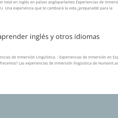
ón total en inglés en países angloparlantes Experiencias de Inmers
UU. Una experiencia que te cambiará la vida ¿preparad@ para la
aprender inglés y otros idiomas
ncias de Inmersión Lingüística. ; Experiencias de Inmersión en E
 ofrecemos? Las experiencias de inmersión lingüística de Humanit.a