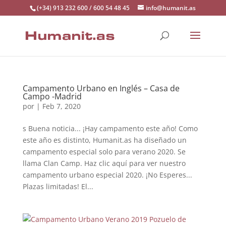
(+34) 913 232 600 / 600 54 48 45
info@humanit.as
Campamento Urbano en Inglés – Casa de
Campo -Madrid
por
|
Feb 7, 2020
s Buena noticia... ¡Hay campamento este año! Como
este año es distinto, Humanit.as ha diseñado un
campamento especial solo para verano 2020. Se
llama Clan Camp. Haz clic aquí para ver nuestro
campamento urbano especial 2020. ¡No Esperes...
Plazas limitadas! El...