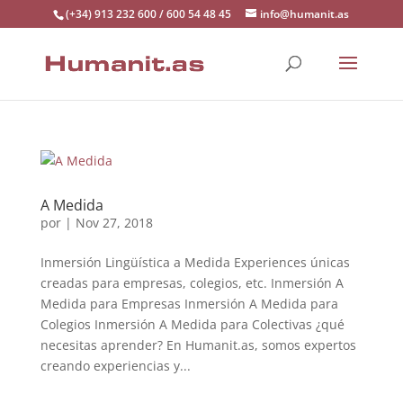
(+34) 913 232 600 / 600 54 48 45
info@humanit.as
A Medida
por
|
Nov 27, 2018
Inmersión Lingüística a Medida Experiences únicas
creadas para empresas, colegios, etc. Inmersión A
Medida para Empresas Inmersión A Medida para
Colegios Inmersión A Medida para Colectivas ¿qué
necesitas aprender? En Humanit.as, somos expertos
creando experiencias y...