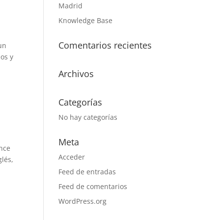
Madrid
Knowledge Base
Comentarios recientes
un
os y
Archivos
Categorías
No hay categorías
Meta
ence
Acceder
lés,
Feed de entradas
Feed de comentarios
WordPress.org