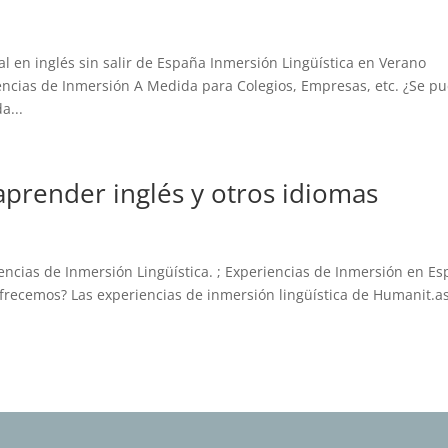
l en inglés sin salir de España Inmersión Lingüística en Verano
encias de Inmersión A Medida para Colegios, Empresas, etc. ¿Se p
a...
aprender inglés y otros idiomas
ncias de Inmersión Lingüística. ; Experiencias de Inmersión en E
 ofrecemos? Las experiencias de inmersión lingüística de Humanit.a