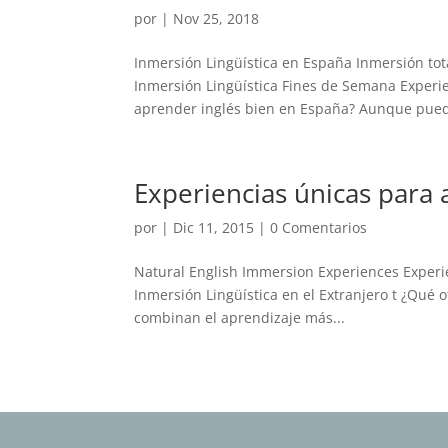
por
|
Nov 25, 2018
Inmersión Lingüística en España Inmersión tota
Inmersión Lingüística Fines de Semana Experi
aprender inglés bien en España? Aunque pued
Experiencias únicas para 
por
|
Dic 11, 2015
|
0 Comentarios
Natural English Immersion Experiences Experie
Inmersión Lingüística en el Extranjero t ¿Qué
combinan el aprendizaje más...