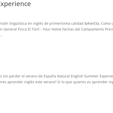
Experience
n lingüística en inglés de primerísima calidad &#xe03a; Como 
n General Finca El Toril - Your Home Fechas del Campamento Preci
.
és sin perder el verano de España Natural English Summer Experi
s aprender inglés este verano? Si lo que quieres es aprender ing