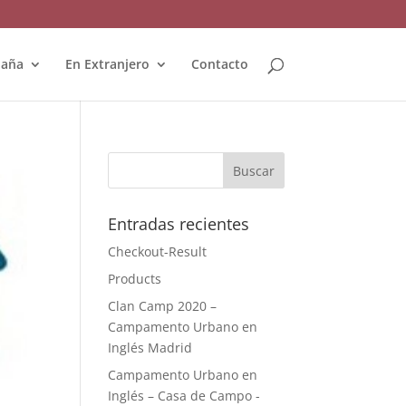
paña
En Extranjero
Contacto
Entradas recientes
Checkout-Result
Products
Clan Camp 2020 –
Campamento Urbano en
Inglés Madrid
Campamento Urbano en
Inglés – Casa de Campo -