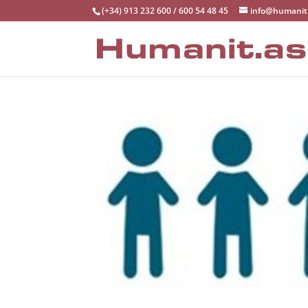
(+34) 913 232 600 / 600 54 48 45
info@humanit