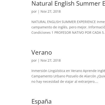
Natural English Summer 
por
|
Nov 27, 2018
NATURAL ENGLISH SUMMER EXPERIENCE Inmersió
campamento de inglés, pero mejor. Informació
Condiciones 1 PROFESOR NATIVO POR CADA 5..
Verano
por
|
Nov 27, 2018
Inmersión Lingüística en Verano Aprende ingl
Campamento Urbano Pozuelo de Alarcón ¿Quiere
no hay necesidad de viajar al extranjero....
España