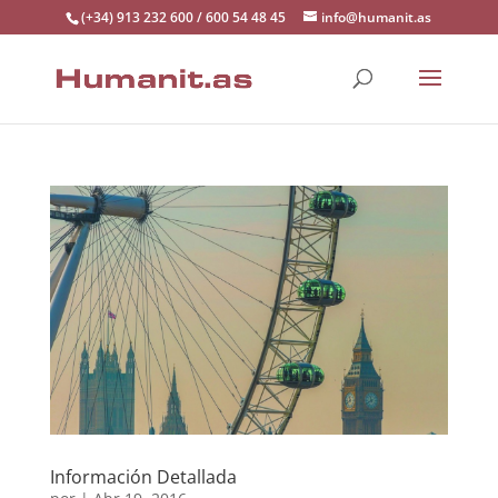
(+34) 913 232 600 / 600 54 48 45
info@humanit.as
Información Detallada