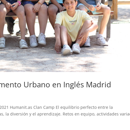
mento Urbano en Inglés Madrid
21 Humanit.as Clan Camp El equilibrio perfecto entre la
s, la diversión y el aprendizaje. Retos en equipo, actividades vari