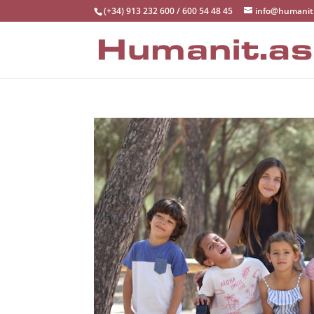
(+34) 913 232 600 / 600 54 48 45
info@humanit