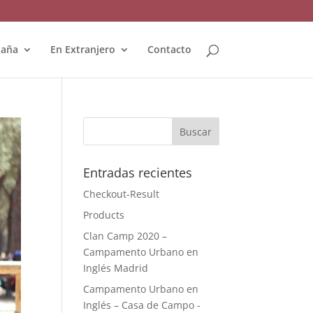
paña
En Extranjero
Contacto
Entradas recientes
Checkout-Result
Products
Clan Camp 2020 –
Campamento Urbano en
Inglés Madrid
Campamento Urbano en
Inglés – Casa de Campo -