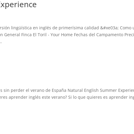
Experience
n lingüística en inglés de primerísima calidad &#xe03a; Como 
n General Finca El Toril - Your Home Fechas del Campamento Preci
.
és sin perder el verano de España Natural English Summer Experi
s aprender inglés este verano? Si lo que quieres es aprender ing