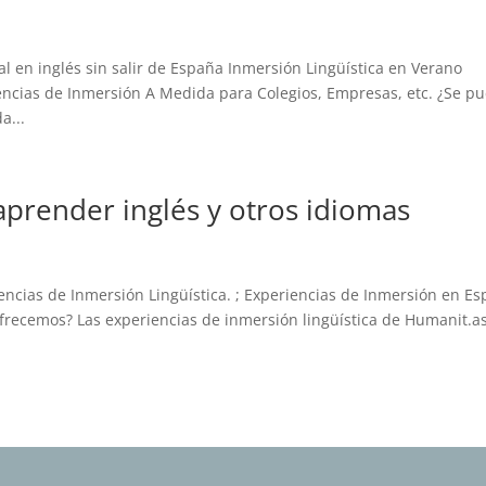
l en inglés sin salir de España Inmersión Lingüística en Verano
encias de Inmersión A Medida para Colegios, Empresas, etc. ¿Se p
a...
aprender inglés y otros idiomas
ncias de Inmersión Lingüística. ; Experiencias de Inmersión en E
 ofrecemos? Las experiencias de inmersión lingüística de Humanit.a