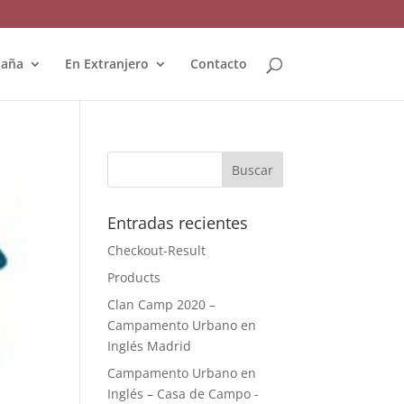
paña
En Extranjero
Contacto
Entradas recientes
Checkout-Result
Products
Clan Camp 2020 –
Campamento Urbano en
Inglés Madrid
Campamento Urbano en
Inglés – Casa de Campo -