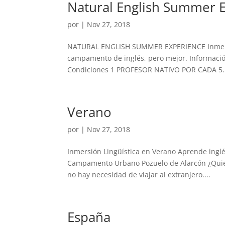
Natural English Summer 
por
|
Nov 27, 2018
NATURAL ENGLISH SUMMER EXPERIENCE Inmersió
campamento de inglés, pero mejor. Informació
Condiciones 1 PROFESOR NATIVO POR CADA 5..
Verano
por
|
Nov 27, 2018
Inmersión Lingüística en Verano Aprende ingl
Campamento Urbano Pozuelo de Alarcón ¿Quiere
no hay necesidad de viajar al extranjero....
España