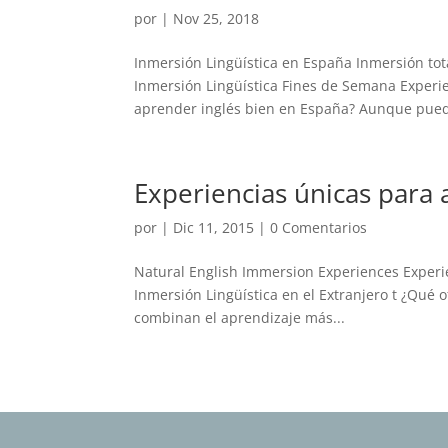
por
|
Nov 25, 2018
Inmersión Lingüística en España Inmersión tota
Inmersión Lingüística Fines de Semana Experi
aprender inglés bien en España? Aunque pued
Experiencias únicas para 
por
|
Dic 11, 2015
|
0 Comentarios
Natural English Immersion Experiences Experie
Inmersión Lingüística en el Extranjero t ¿Qué
combinan el aprendizaje más...