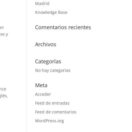
Madrid
Knowledge Base
Comentarios recientes
un
os y
Archivos
Categorías
No hay categorías
Meta
ence
Acceder
lés,
Feed de entradas
Feed de comentarios
WordPress.org