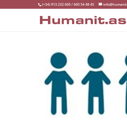
(+34) 913 232 600 / 600 54 48 45
info@humanit