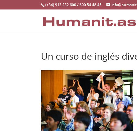
(+34) 913 232 600 / 600 54 48 45
info@humanit
Un curso de inglés dive