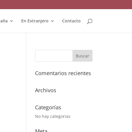
paña
En Extranjero
Contacto
Comentarios recientes
Archivos
Categorías
No hay categorías
Meta