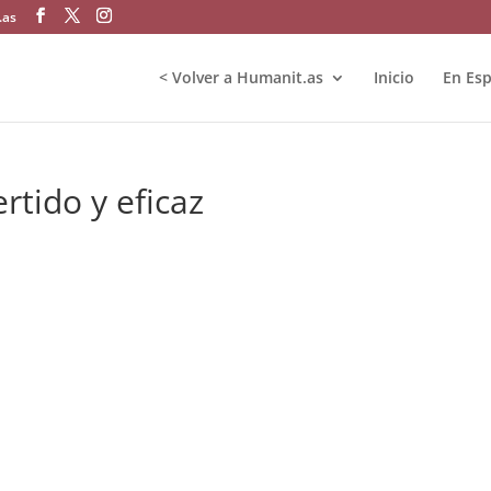
.as
< Volver a Humanit.as
Inicio
En Es
rtido y eficaz