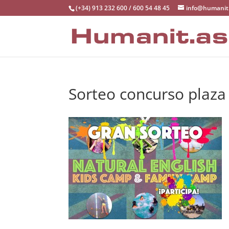
(+34) 913 232 600 / 600 54 48 45
info@humanit
Sorteo concurso plaz