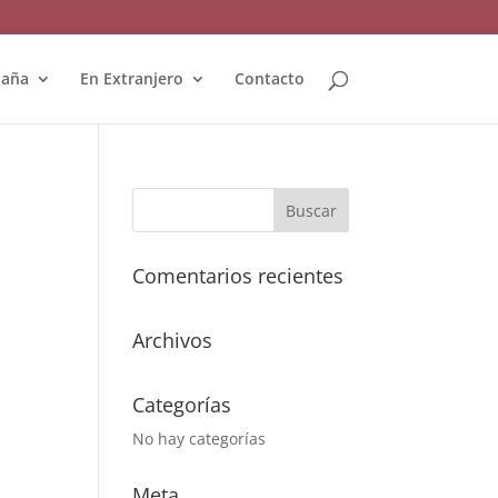
paña
En Extranjero
Contacto
Comentarios recientes
Archivos
Categorías
No hay categorías
Meta