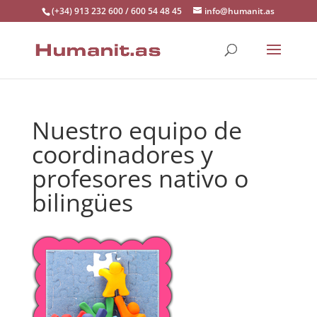
(+34) 913 232 600 / 600 54 48 45
info@humanit.as
Nuestro equipo de
coordinadores y
profesores nativo o
bilingües