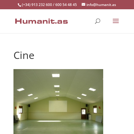
(+34) 913 232 600 / 600 54 48 45
info@humanit.as
Cine