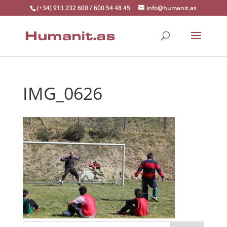
(+34) 913 232 600 / 600 54 48 45
info@humanit.as
IMG_0626